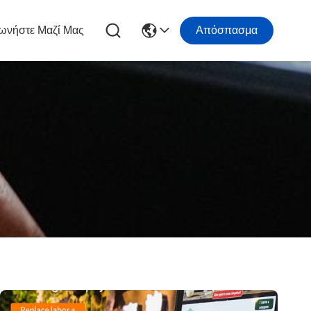
ωνήστε Μαζί Μας
Απόσπασμα