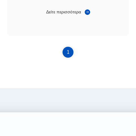
περίπτερων μόνο στο εστιατόριο
Δείτε περισσότερα
1