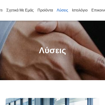
τι
Σχετικά Με Εμάς
Προϊόντα
Λύσεις
Ιστολόγιο
Επικοιν
Λύσεις