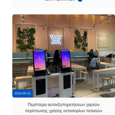
εμπειρία έργου της εταιρείας μας σε αυτόν, κάτι που
αναγνωρίστηκε ιδιαίτερα από τον πελάτη...
2023-05-31
Περίπτερο αυτοεξυπηρετήσεων χαρτών
περίπτωσης χρήσης εστιατορίων πελατών