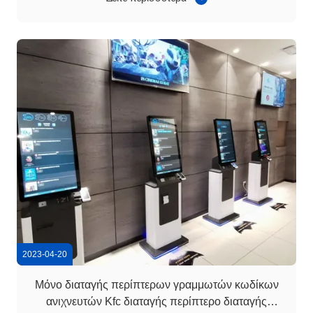
συνεχή πρόοδο της τεχνολογίας, των λειτουργιών και της
απόδοσης των τερματικών αυ...
2023-04-20
Μόνο διαταγής περίπτερων γραμμωτών κωδίκων
ανιχνευτών Kfc διαταγής περίπτερο διαταγής