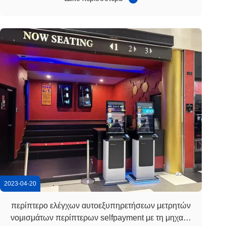
τον χρήστη. Οι πελάτες μπορούν να επιλέξουν τις
επιλογές ανεξάρτητα μέσω της οθόνης αφής ή ...
2023-04-20
περίπτερο ελέγχων αυτοεξυπηρετήσεων μετρητών
νομισμάτων περίπτερων selfpayment με τη μηχανή