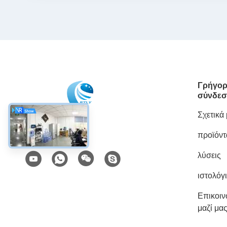
Γρήγορ
σύνδεσ
Σχετικά
προϊόντ
Κοινωνικά Μέσα
λύσεις
ιστολόγ
Επικοι
μαζί μα