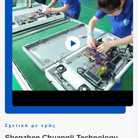
Σχετικά με εμάς
Shenzhen Chuangli Technology