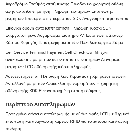
Αεροδρόμιο Σταθμός στάθμευσης Ξενοδοχείο χωρητική οθόνη
αφής αυτοεξυπηρέτηση Πληρωμή εισιτηρίων Εκτυπωτής
μετρητών Επεξεργαστής κερμάτων SDK Αναγνώριση προσώπου
Εικονική οθόνη αυτοεξυπηρέτηση Πληρωμή Κιόσκι SDK
Ενεργοποιημένο Λογαριασμό Εισιτήριο A4 Εκτυπωτής Σκανερ
Κάρτας Χορηγός Επιστροφή μετρητών Πολυλειτουργικό Σώμα
Self Service Terminal Payment Self Check Out Μηχανή
ανακύκλωσης μετρητών και εκτυπωτής εισιτηρίων Διανομέας
μετρητών LCD οθόνη αφής κιόσκι πληρωμής
Αυτοεξυπηρέτηση Πληρωμή Κίος Κερματιστή Χρηματοπιστωτική
Ανταλλαγή μετρητών Ανακυκλωτής νομισμάτων Η χωρητική
οθόνη αφής SDK Ενεργοποιημένη στάση εδάφους
Περίπτερο Αυτοπληρωμών
Προηγμένο κιόσκι αυτοπληρωμής με οθόνη αφής LCD με θερμικό
εκτυπωτή και αναγνώστη καρτών RFID για εστιατόρια και λιανική
πώληση