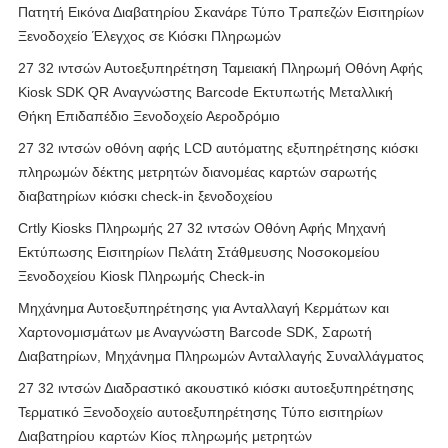
Πατητή Εικόνα Διαβατηρίου Σκανάρε Τύπο Τραπεζών Εισιτηρίων
Ξενοδοχείο Έλεγχος σε Κιόσκι Πληρωμών
27 32 ιντσών Αυτοεξυπηρέτηση Ταμειακή Πληρωμή Οθόνη Αφής
Kiosk SDK QR Αναγνώστης Barcode Εκτυπωτής Μεταλλική
Θήκη Επιδαπέδιο Ξενοδοχείο Αεροδρόμιο
27 32 ιντσών οθόνη αφής LCD αυτόματης εξυπηρέτησης κιόσκι
πληρωμών δέκτης μετρητών διανομέας καρτών σαρωτής
διαβατηρίων κιόσκι check-in ξενοδοχείου
Crtly Kiosks Πληρωμής 27 32 ιντσών Οθόνη Αφής Μηχανή
Εκτύπωσης Εισιτηρίων Πελάτη Στάθμευσης Νοσοκομείου
Ξενοδοχείου Kiosk Πληρωμής Check-in
Μηχάνημα Αυτοεξυπηρέτησης για Ανταλλαγή Κερμάτων και
Χαρτονομισμάτων με Αναγνώστη Barcode SDK, Σαρωτή
Διαβατηρίων, Μηχάνημα Πληρωμών Ανταλλαγής Συναλλάγματος
27 32 ιντσών Διαδραστικό ακουστικό κιόσκι αυτοεξυπηρέτησης
Τερματικό Ξενοδοχείο αυτοεξυπηρέτησης Τύπο εισιτηρίων
Διαβατηρίου καρτών Κίος πληρωμής μετρητών