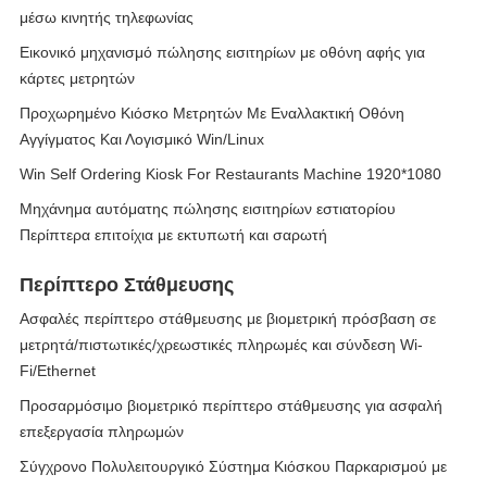
μέσω κινητής τηλεφωνίας
Εικονικό μηχανισμό πώλησης εισιτηρίων με οθόνη αφής για
κάρτες μετρητών
Προχωρημένο Κιόσκο Μετρητών Με Εναλλακτική Οθόνη
Αγγίγματος Και Λογισμικό Win/Linux
Win Self Ordering Kiosk For Restaurants Machine 1920*1080
Μηχάνημα αυτόματης πώλησης εισιτηρίων εστιατορίου
Περίπτερα επιτοίχια με εκτυπωτή και σαρωτή
Περίπτερο Στάθμευσης
Ασφαλές περίπτερο στάθμευσης με βιομετρική πρόσβαση σε
μετρητά/πιστωτικές/χρεωστικές πληρωμές και σύνδεση Wi-
Fi/Ethernet
Προσαρμόσιμο βιομετρικό περίπτερο στάθμευσης για ασφαλή
επεξεργασία πληρωμών
Σύγχρονο Πολυλειτουργικό Σύστημα Κιόσκου Παρκαρισμού με