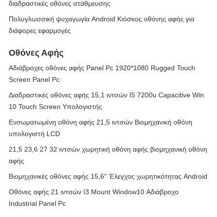
διαδραστικές οθόνες στάθμευσης
Πολυγλωσσική ψυχαγωγία Android Κιόσκος οθόνης αφής για
διάφορες εφαρμογές
Οθόνες Αφής
Αδιάβροχες οθόνες αφής Panel Pc 1920*1080 Rugged Touch
Screen Panel Pc
Διαδραστικές οθόνες αφής 15,1 ιντσών I5 7200u Capacitive Win
10 Touch Screen Υπολογιστής
Ενσωματωμένη οθόνη αφής 21,5 ιντσών Βιομηχανική οθόνη
υπολογιστή LCD
21,5 23,6 27 32 ιντσών χωρητική οθόνη αφής βιομηχανική οθόνη
αφής
Βιομηχανικές οθόνες αφής 15,6'' Έλεγχος χωρητικότητας Android
Οθόνες αφής 21 ιντσών I3 Mount Window10 Αδιάβροχο
Industrial Panel Pc