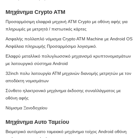
Μηχάνημα Crypto ATM
Προσαρμόσιμη ελαφριά μηχανή ATM Crypto με οθόνη αφής για
πληρωμές με μετρητά / πιστωτικές κάρτες
Ασφαλής πολλαπλό νόμισμα Crypto ATM Machine με Android OS
Ασφάλεια πληρωμής Προσαρμόσιμο λογισμικό.
Ελαφρύ μεταλλικό πολυγλωσσικό μηχανισμό κρυπτονομισμάτων
με λειτουργικό σύστημα Android
32inch πολυ λειτουργία ATM μηχανών διανομής μετρητών με τον
αποδέκτη νομισμάτων
Σύνθετο ηλεκτρονικό μηχάνημα έκδοσης συναλλάγματος με
οθόνη αφής
Νόμισμα Ξενοδοχείου
Μηχάνημα Αυτο Ταμείου
Βιομετρικό αυτόματο ταμειακό μηχάνημα τοίχος Android οθόνη