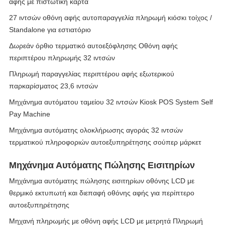
αφής με πιστωτική κάρτα
27 ιντσών οθόνη αφής αυτοπαραγγελία πληρωμή κιόσκι τοίχος /
Standalone για εστιατόριο
Δωρεάν όρθιο τερματικό αυτοεξόφλησης Οθόνη αφής
περιπτέρου πληρωμής 32 ιντσών
Πληρωμή παραγγελίας περιπτέρου αφής εξωτερικού
παρκαρίσματος 23,6 ιντσών
Μηχάνημα αυτόματου ταμείου 32 ιντσών Kiosk POS System Self
Pay Machine
Μηχάνημα αυτόματης ολοκλήρωσης αγοράς 32 ιντσών
τερματικού πληροφοριών αυτοεξυπηρέτησης σούπερ μάρκετ
Μηχάνημα Αυτόματης Πώλησης Εισιτηρίων
Μηχάνημα αυτόματης πώλησης εισιτηρίων οθόνης LCD με
θερμικό εκτυπωτή και διεπαφή οθόνης αφής για περίπτερο
αυτοεξυπηρέτησης
Μηχανή πληρωμής με οθόνη αφής LCD με μετρητά Πληρωμή