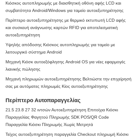
Κιόσκος αυτοπληρωμής με διαισθητική οθόνη αφής LCD και
συμβατότητα Android/Windows για ταμείο αυτοεξυπηρέτησης
Περίπτερο αυτοεξυπηρέτησης με θερμικό εκτυπωτή LCD αφής
και συσκευή ανάγνωσης καρτών RFID για αποτελεσματική
αυτοεξυπηρέτηση
Υψηλής απόδοσης Κιόσκος αυτοπληρωμής για ταμείο με
λειτουργικό σύστημα Android
Μηχανή Κιόσκ αυτοεξόφλησης Android OS για νέες εφαρμογές
λιανικής πώλησης
Μηχανή πληρωμών αυτοεξυπηρέτησης Βελτιώστε την επιχείρησή
σας με αυτόματες πληρωμές Κίος αυτοεξυπηρέτησης
Περίπτερο Αυτοπαραγγελίας
21.5 23.8 27 32 ιντσών Αυτοεξυπηρέτηση Επιτοίχια Κιόσκι
Παραγγελίας Φαγητού Πληρωμής SDK POS/QR Code
Παραγγελία Κιόσκι Πληρωμής Χωρίς Μετρητά
Τείχος αυτοεξυπηρέτηση παραγγελία Checkout πληρωμή Κιόσκι