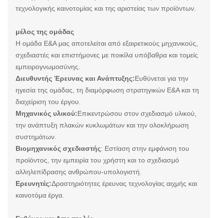
τεχνολογικής καινοτομίας και της αριστείας των προϊόντων.
μέλος της ομάδας
Η ομάδα Ε&Α μας αποτελείται από εξαιρετικούς μηχανικούς,
σχεδιαστές και επιστήμονες με ποικίλα υπόβαθρα και τομείς
εμπειρογνωμοσύνης.
Διευθυντής Έρευνας και Ανάπτυξης:
Ευθύνεται για την
ηγεσία της ομάδας, τη διαμόρφωση στρατηγικών Ε&Α και τη
διαχείριση του έργου.
Μηχανικός υλικού:
Επικεντρώσου στον σχεδιασμό υλικού,
την ανάπτυξη πλακών κυκλωμάτων και την ολοκλήρωση
συστημάτων.
Βιομηχανικός σχεδιαστής
: Εστίαση στην εμφάνιση του
προϊόντος, την εμπειρία του χρήστη και το σχεδιασμό
αλληλεπίδρασης ανθρώπου-υπολογιστή.
Ερευνητές:
Δραστηριότητες έρευνας τεχνολογίας αιχμής και
καινοτόμα έργα.