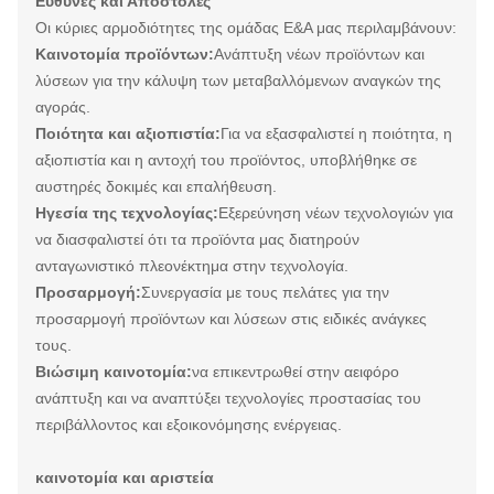
Ευθύνες και Αποστολές
Οι κύριες αρμοδιότητες της ομάδας Ε&Α μας περιλαμβάνουν:
Καινοτομία προϊόντων:
Ανάπτυξη νέων προϊόντων και
λύσεων για την κάλυψη των μεταβαλλόμενων αναγκών της
αγοράς.
Ποιότητα και αξιοπιστία:
Για να εξασφαλιστεί η ποιότητα, η
αξιοπιστία και η αντοχή του προϊόντος, υποβλήθηκε σε
αυστηρές δοκιμές και επαλήθευση.
Ηγεσία της τεχνολογίας:
Εξερεύνηση νέων τεχνολογιών για
να διασφαλιστεί ότι τα προϊόντα μας διατηρούν
ανταγωνιστικό πλεονέκτημα στην τεχνολογία.
Προσαρμογή:
Συνεργασία με τους πελάτες για την
προσαρμογή προϊόντων και λύσεων στις ειδικές ανάγκες
τους.
Βιώσιμη καινοτομία:
να επικεντρωθεί στην αειφόρο
ανάπτυξη και να αναπτύξει τεχνολογίες προστασίας του
περιβάλλοντος και εξοικονόμησης ενέργειας.
καινοτομία και αριστεία