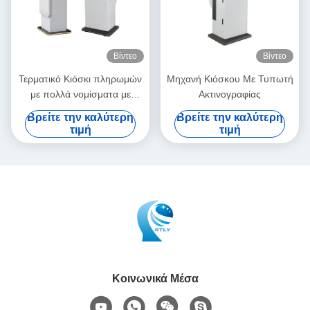
Βίντεο
Βίντεο
Τερματικό Κιόσκι πληρωμών
Μηχανή Κιόσκου Με Τυπωτή
με πολλά νομίσματα με
Ακτινογραφίας
οθόνη αφής εκτυπωτή
Βρείτε την καλύτερη
Βρείτε την καλύτερη
τιμή
τιμή
Κοινωνικά Μέσα