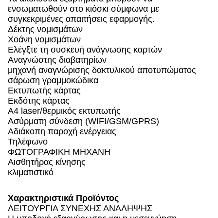
ενσωματωθούν στο κιόσκι σύμφωνα με
συγκεκριμένες απαιτήσεις εφαρμογής.
Δέκτης νομισμάτων
Χοάνη νομισμάτων
Ελέγξτε τη συσκευή ανάγνωσης καρτών
Αναγνώστης διαβατηρίων
μηχανή αναγνώρισης δακτυλικού αποτυπώματος
σάρωση γραμμοκώδικα
Εκτυπωτής κάρτας
Εκδότης κάρτας
A4 laser/θερμικός εκτυπωτής
Ασύρματη σύνδεση (WIFI/GSM/GPRS)
Αδιάκοπη παροχή ενέργειας
Τηλέφωνο
ΦΩΤΟΓΡΑΦΙΚΗ ΜΗΧΑΝΗ
Αισθητήρας κίνησης
κλιματιστικό
Χαρακτηριστικά Προϊόντος
ΛΕΙΤΟΥΡΓΙΑ ΣΥΝΕΧΗΣ ΑΝΑΛΗΨΗΣ