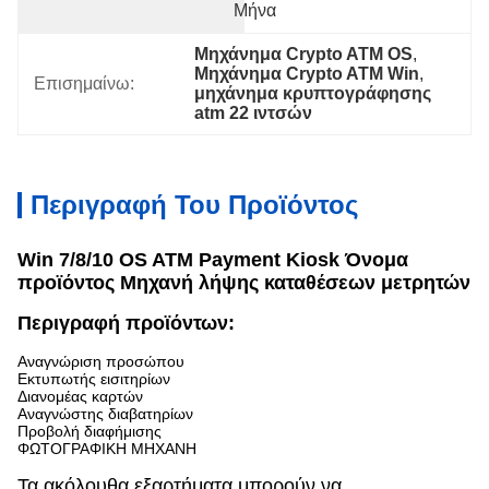
Μήνα
Μηχάνημα Crypto ATM OS
, 
Μηχάνημα Crypto ATM Win
, 
Επισημαίνω:
μηχάνημα κρυπτογράφησης 
atm 22 ιντσών
Περιγραφή Του Προϊόντος
Win 7/8/10 OS ATM Payment Kiosk Όνομα
προϊόντος Μηχανή λήψης καταθέσεων μετρητών
Περιγραφή προϊόντων:
Αναγνώριση προσώπου
Εκτυπωτής εισιτηρίων
Διανομέας καρτών
Αναγνώστης διαβατηρίων
Προβολή διαφήμισης
ΦΩΤΟΓΡΑΦΙΚΗ ΜΗΧΑΝΗ
Τα ακόλουθα εξαρτήματα μπορούν να