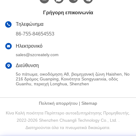
Γρήγορη επικοινωνία
Τηλεφώνημα
86-755-84654553
Ηλεκτρονικό
sales@szcreately.com
Διεύθυνση
5ο πάτωμα, οικοδόμηση A8, βιομηχανική ζώνη Haishen, Νο
216 δρόμος Guanping, Κοινότητα Songyuanxia, οδός
Guanhu, περιοχή Longhua, Shenzhen
Πολιτική απορρήτου
|
Sitemap
Κίνα Καλή ποιότητα Περίπτερο αυτοεξυπηρέτησης Προμηθευτής.
2022-2026 Shenzhen Chuangli Technology Co., Ltd. .
Διατηρούνται όλα τα πνευματικά δικαιώματα.