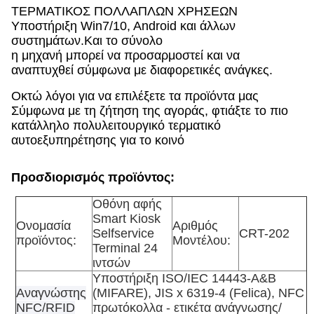
ΤΕΡΜΑΤΙΚΟΣ ΠΟΛΛΑΠΛΩΝ ΧΡΗΣΕΩΝ
Υποστήριξη Win7/10, Android και άλλων
συστημάτων.Και το σύνολο
η μηχανή μπορεί να προσαρμοστεί και να
αναπτυχθεί σύμφωνα με διαφορετικές ανάγκες.
Οκτώ λόγοι για να επιλέξετε τα προϊόντα μας
Σύμφωνα με τη ζήτηση της αγοράς, φτιάξτε το πιο
κατάλληλο πολυλειτουργικό τερματικό
αυτοεξυπηρέτησης για το κοινό
Προσδιορισμός προϊόντος:
Οθόνη αφής
Smart Kiosk
Ονομασία
Αριθμός
Selfservice
CRT-202
προϊόντος
:
Μοντέλου:
Terminal 24
ιντσών
Υποστήριξη ISO/IEC 14443-A&B
Αναγνώστης
(MIFARE), JIS x 6319-4 (Felica), NFC
NFC/RFID
πρωτόκολλα - ετικέτα ανάγνωσης/