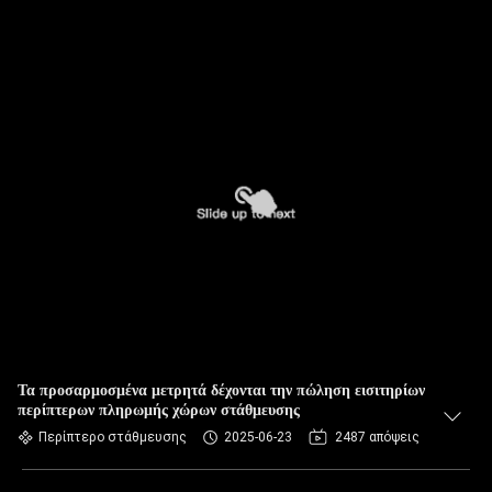
Τα προσαρμοσμένα μετρητά δέχονται την πώληση εισιτηρίων
περίπτερων πληρωμής χώρων στάθμευσης
Περίπτερο στάθμευσης
2025-06-23
2487 απόψεις