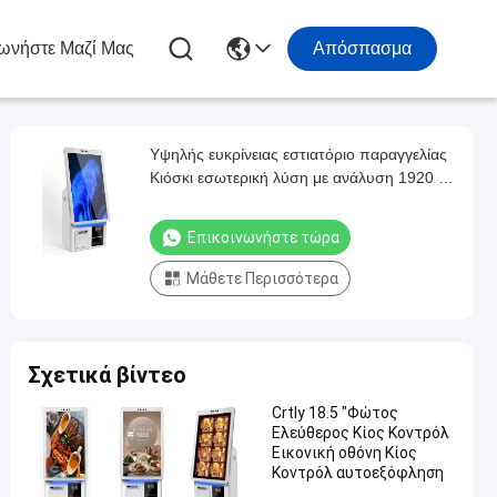
ωνήστε Μαζί Μας
Απόσπασμα
Υψηλής ευκρίνειας εστιατόριο παραγγελίας
Κιόσκι εσωτερική λύση με ανάλυση 1920 *
1080P
Επικοινωνήστε τώρα
Μάθετε Περισσότερα
Σχετικά βίντεο
Crtly 18.5 "Φώτος
Ελεύθερος Κίος Κοντρόλ
Εικονική οθόνη Κίος
Κοντρόλ αυτοεξόφληση