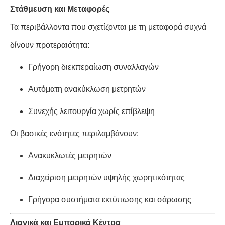
Στάθμευση και Μεταφορές
Τα περιβάλλοντα που σχετίζονται με τη μεταφορά συχνά
δίνουν προτεραιότητα:
Γρήγορη διεκπεραίωση συναλλαγών
Αυτόματη ανακύκλωση μετρητών
Συνεχής λειτουργία χωρίς επίβλεψη
Οι βασικές ενότητες περιλαμβάνουν:
Ανακυκλωτές μετρητών
Διαχείριση μετρητών υψηλής χωρητικότητας
Γρήγορα συστήματα εκτύπωσης και σάρωσης
Λιανικά και Εμπορικά Κέντρα