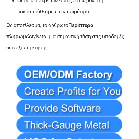
Οι φορείς εκμετάλλευσης εστιάζουν στη
μακροπρόθεσμη επεκτασιμότητα
Ως αποτέλεσμα, το αρθρωτό
Περίπτερο
πληρωμών
γίνεται μια σημαντική τάση στις υποδομές
αυτοεξυπηρέτησης.