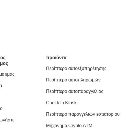
ος
προϊόντα
μος
Περίπτερο αυτοεξυπηρέτησης
 με εμάς
Περίπτερο αυτοπληρωμών
α
Περίπτερο αυτοπαραγγελίας
Check In Kiosk
ιο
Περίπτερο παραγγελιών εστιατορίου
νωνήστε
Μηχάνημα Crypto ATM
ς