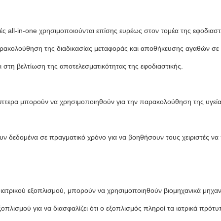
νές all-in-one χρησιμοποιούνται επίσης ευρέως στον τομέα της εφοδιαστ
ρακολούθηση της διαδικασίας μεταφοράς και αποθήκευσης αγαθών σε 
ι στη βελτίωση της αποτελεσματικότητας της εφοδιαστικής.
περίπτερα μπορούν να χρησιμοποιηθούν για την παρακολούθηση της υγε
ουν δεδομένα σε πραγματικό χρόνο για να βοηθήσουν τους χειριστές 
ς ιατρικού εξοπλισμού, μπορούν να χρησιμοποιηθούν βιομηχανικά μηχα
οπλισμού για να διασφαλίζει ότι ο εξοπλισμός πληροί τα ιατρικά πρότυ