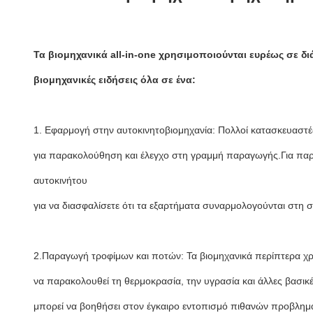
Τα βιομηχανικά all-in-one χρησιμοποιούνται ευρέως σε δ
βιομηχανικές ειδήσεις όλα σε ένα:
1. Εφαρμογή στην αυτοκινητοβιομηχανία: Πολλοί κατασκευαστέ
για παρακολούθηση και έλεγχο στη γραμμή παραγωγής.Για παρ
αυτοκινήτου
για να διασφαλίσετε ότι τα εξαρτήματα συναρμολογούνται στη
2.Παραγωγή τροφίμων και ποτών: Τα βιομηχανικά περίπτερα 
να παρακολουθεί τη θερμοκρασία, την υγρασία και άλλες βασικ
μπορεί να βοηθήσει στον έγκαιρο εντοπισμό πιθανών προβλη