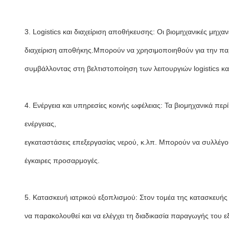
3. Logistics και διαχείριση αποθήκευσης: Οι βιομηχανικές μηχα
διαχείριση αποθήκης.Μπορούν να χρησιμοποιηθούν για την πα
συμβάλλοντας στη βελτιστοποίηση των λειτουργιών logistics κα
4. Ενέργεια και υπηρεσίες κοινής ωφέλειας: Τα βιομηχανικά 
ενέργειας,
εγκαταστάσεις επεξεργασίας νερού, κ.λπ. Μπορούν να συλλέγ
έγκαιρες προσαρμογές.
5. Κατασκευή ιατρικού εξοπλισμού: Στον τομέα της κατασκευή
να παρακολουθεί και να ελέγχει τη διαδικασία παραγωγής του εξ