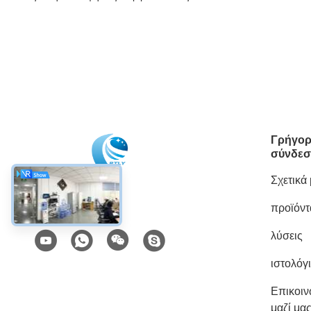
Γρήγορ
σύνδεσ
Σχετικά
προϊόντ
Κοινωνικά Μέσα
λύσεις
ιστολόγ
Επικοι
μαζί μα