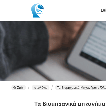
Σπί
Σπίτι
ιστολόγιο
Τα Βιομηχανικά Μηχανήματα Όλα
Τα βιομηχανικά μηχανήματ