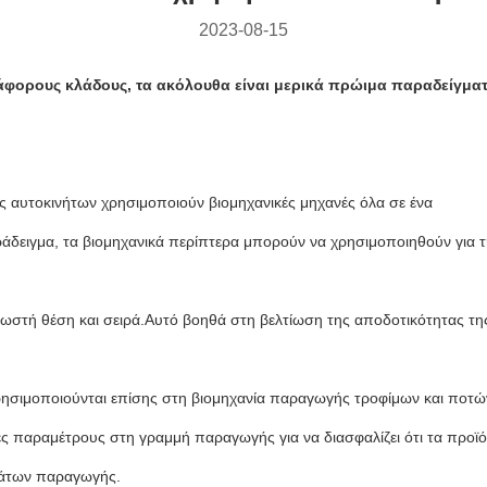
2023-08-15
ιάφορους κλάδους, τα ακόλουθα είναι μερικά πρώιμα παραδείγμα
ς αυτοκινήτων χρησιμοποιούν βιομηχανικές μηχανές όλα σε ένα
άδειγμα, τα βιομηχανικά περίπτερα μπορούν να χρησιμοποιηθούν γι
 σωστή θέση και σειρά.Αυτό βοηθά στη βελτίωση της αποδοτικότητας τ
χρησιμοποιούνται επίσης στη βιομηχανία παραγωγής τροφίμων και πο
ές παραμέτρους στη γραμμή παραγωγής για να διασφαλίζει ότι τα προϊ
μάτων παραγωγής.