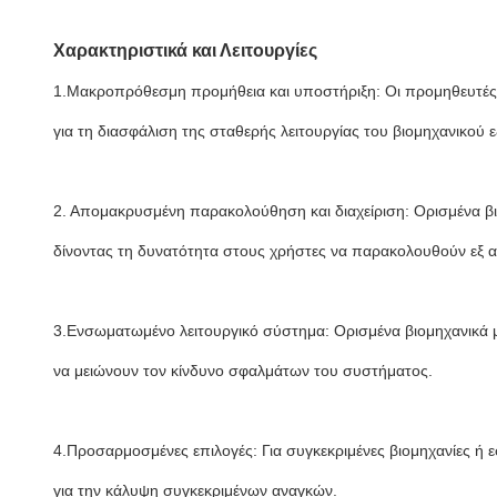
Χαρακτηριστικά και Λειτουργίες
1.Μακροπρόθεσμη προμήθεια και υποστήριξη: Οι προμηθευτέ
για τη διασφάλιση της σταθερής λειτουργίας του βιομηχανικο
2. Απομακρυσμένη παρακολούθηση και διαχείριση: Ορισμένα βι
δίνοντας τη δυνατότητα στους χρήστες να παρακολουθούν εξ 
3.Ενσωματωμένο λειτουργικό σύστημα: Ορισμένα βιομηχανικά μ
να μειώνουν τον κίνδυνο σφαλμάτων του συστήματος.
4.Προσαρμοσμένες επιλογές: Για συγκεκριμένες βιομηχανίες ή
για την κάλυψη συγκεκριμένων αναγκών.