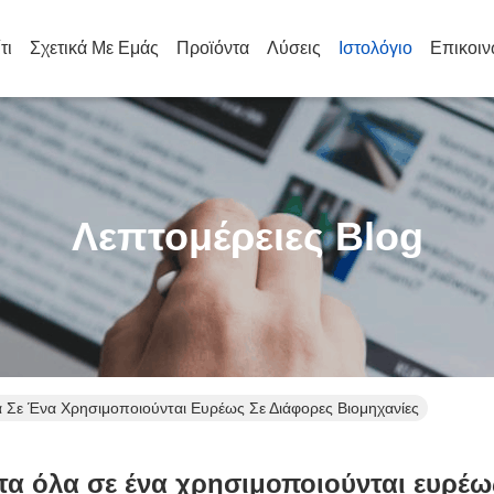
τι
Σχετικά Με Εμάς
Προϊόντα
Λύσεις
Ιστολόγιο
Επικοιν
Λεπτομέρειες Blog
 Σε Ένα Χρησιμοποιούνται Ευρέως Σε Διάφορες Βιομηχανίες
α όλα σε ένα χρησιμοποιούνται ευρέω