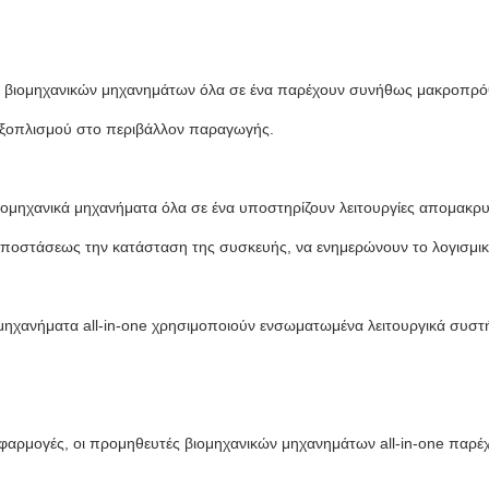
ς βιομηχανικών μηχανημάτων όλα σε ένα παρέχουν συνήθως μακροπρό
ύ εξοπλισμού στο περιβάλλον παραγωγής.
ομηχανικά μηχανήματα όλα σε ένα υποστηρίζουν λειτουργίες απομακρ
αποστάσεως την κατάσταση της συσκευής, να ενημερώνουν το λογισμικ
ηχανήματα all-in-one χρησιμοποιούν ενσωματωμένα λειτουργικά συστήμ
 εφαρμογές, οι προμηθευτές βιομηχανικών μηχανημάτων all-in-one πα