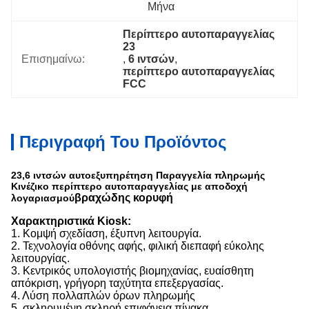
Μήνα
Περίπτερο αυτοπαραγγελίας 
23
Επισημαίνω:
, 
6 ιντσών
, 
περίπτερο αυτοπαραγγελίας 
FCC
Περιγραφή Του Προϊόντος
23,6 ιντσών αυτοεξυπηρέτηση Παραγγελία πληρωμής
Κινέζικο περίπτερο αυτοπαραγγελίας με αποδοχή
βραχώδης κορυφή
λογαριασμού
Χαρακτηριστικά Kiosk:
1. Κομψή σχεδίαση, έξυπνη λειτουργία.
2. Τεχνολογία οθόνης αφής, φιλική διεπαφή εύκολης
λειτουργίας.
3. Κεντρικός υπολογιστής βιομηχανίας, ευαίσθητη
απόκριση, γρήγορη ταχύτητα επεξεργασίας.
4. Λύση πολλαπλών όρων πληρωμής
5, σκληρυμένη σκληρή επιφάνεια πίνακα