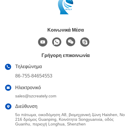
Κοινωνικά Μέσα
Γρήγορη επικοινωνία
Τηλεφώνημα
86-755-84654553
Ηλεκτρονικό
sales@szcreately.com
Διεύθυνση
5ο πάτωμα, οικοδόμηση A8, βιομηχανική ζώνη Haishen, Νο
216 δρόμος Guanping, Κοινότητα Songyuanxia, οδός
Guanhu, περιοχή Longhua, Shenzhen