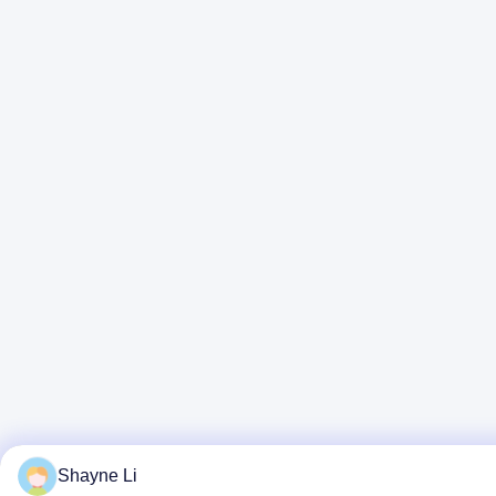
Shayne Li