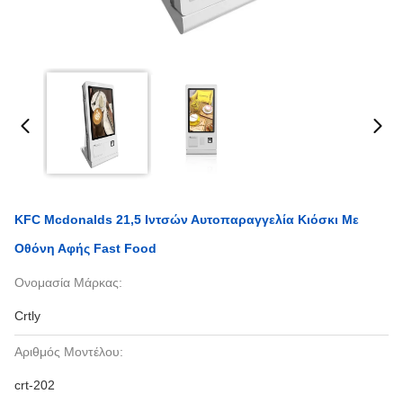
KFC Mcdonalds 21,5 Ιντσών Αυτοπαραγγελία Κιόσκι Με
Οθόνη Αφής Fast Food
Ονομασία Μάρκας:
Crtly
Αριθμός Μοντέλου:
crt-202