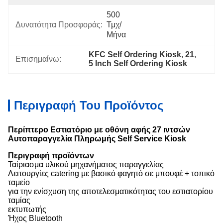
500 
Δυνατότητα Προσφοράς:
Τμχ/
Μήνα
KFC Self Ordering Kiosk
, 
21
, 
Επισημαίνω:
5 Inch Self Ordering Kiosk
Περιγραφή Του Προϊόντος
Περίπτερο Εστιατόριο με οθόνη αφής 27 ιντσών
Αυτοπαραγγελία Πληρωμής Self Service Kiosk
Περιγραφή προϊόντων
Ταίριασμα υλικού μηχανήματος παραγγελίας
Λειτουργίες catering με βασικό φαγητό σε μπουφέ + τοπικό
ταμείο
για την ενίσχυση της αποτελεσματικότητας του εστιατορίου
ταμίας
εκτυπωτής
Ήχος Bluetooth