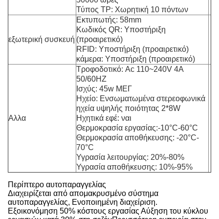
Τύπος TP: Χωρητική 10 πόντων
Εκτυπωτής: 58mm
Κωδικός QR: Υποστήριξη
εξωτερική συσκευή
(προαιρετικό)
RFID: Υποστήριξη (προαιρετικό)
κάμερα: Υποστήριξη (προαιρετικό)
Τροφοδοτικό: Ac 110~240V 4A
50/60HZ
Ισχύς: 45w ΜΕΓ
Ηχείο: Ενσωματωμένα στερεοφωνικά
ηχεία υψηλής ποιότητας 2*8W
Αλλα
Ηχητικά εφέ: ναι
Θερμοκρασία εργασίας:-10°C-60°C
Θερμοκρασία αποθήκευσης: -20°C-
70°C
Υγρασία λειτουργίας: 20%-80%
Υγρασία αποθήκευσης: 10%-95%
Περίπτερο αυτοπαραγγελίας
Διαχειρίζεται από απομακρυσμένο σύστημα
αυτοπαραγγελίας, Ενοποιημένη διαχείριση.
Εξοικονόμηση 50% κόστους εργασίας Αύξηση του κύκλου