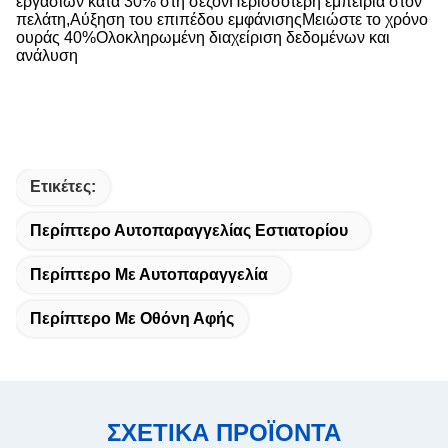
εργασιών κατά 30% στη σεζόνΠερισσότερη εμπειρία στον
πελάτη,Αύξηση του επιπέδου εμφάνισηςΜειώστε το χρόνο
ουράς 40%Ολοκληρωμένη διαχείριση δεδομένων και
ανάλυση
Ετικέτες:
Περίπτερο Αυτοπαραγγελίας Εστιατορίου
Περίπτερο Με Αυτοπαραγγελία
Περίπτερο Με Οθόνη Αφής
ΣΧΕΤΙΚΑ ΠΡΟΪΟΝΤΑ