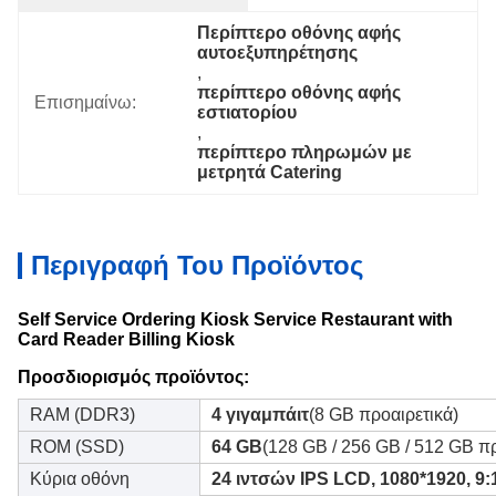
Περίπτερο οθόνης αφής 
αυτοεξυπηρέτησης
, 
περίπτερο οθόνης αφής 
Επισημαίνω:
εστιατορίου
, 
περίπτερο πληρωμών με 
μετρητά Catering
Περιγραφή Του Προϊόντος
Self Service Ordering Kiosk Service Restaurant with
Card Reader Billing Kiosk
Προσδιορισμός προϊόντος:
RAM (DDR3)
4 γιγαμπάιτ
(8 GB προαιρετικά)
ROM (SSD)
64 GB
(128 GB / 256 GB / 512 GB πρ
Κύρια οθόνη
24 ιντσών IPS LCD, 1080*1920, 9