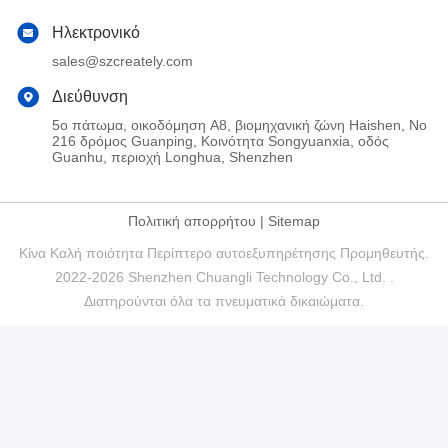
Ηλεκτρονικό
sales@szcreately.com
Διεύθυνση
5ο πάτωμα, οικοδόμηση A8, βιομηχανική ζώνη Haishen, Νο
216 δρόμος Guanping, Κοινότητα Songyuanxia, οδός
Guanhu, περιοχή Longhua, Shenzhen
Πολιτική απορρήτου
|
Sitemap
Κίνα Καλή ποιότητα Περίπτερο αυτοεξυπηρέτησης Προμηθευτής.
2022-2026 Shenzhen Chuangli Technology Co., Ltd. .
Διατηρούνται όλα τα πνευματικά δικαιώματα.