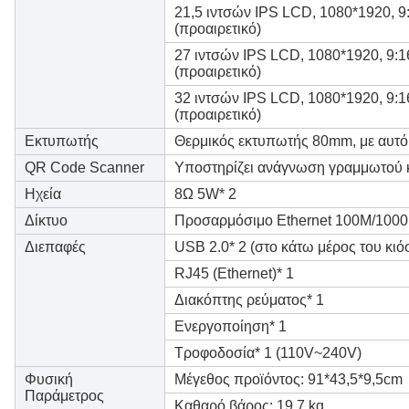
21,5 ιντσών IPS LCD, 1080*1920, 9
(προαιρετικό)
27 ιντσών IPS LCD, 1080*1920, 9:1
(προαιρετικό)
32 ιντσών IPS LCD, 1080*1920, 9:1
(προαιρετικό)
Εκτυπωτής
Θερμικός εκτυπωτής 80mm, με αυτό
QR Code Scanner
Υποστηρίζει ανάγνωση γραμμωτού 
Ηχεία
8Ω 5W* 2
Δίκτυο
Προσαρμόσιμο Ethernet 100M/100
Διεπαφές
USB 2.0* 2 (στο κάτω μέρος του κιόσ
RJ45 (Ethernet)* 1
Διακόπτης ρεύματος* 1
Ενεργοποίηση* 1
Τροφοδοσία* 1 (110V~240V)
Φυσική
Μέγεθος προϊόντος: 91*43,5*9,5cm
Παράμετρος
Καθαρό βάρος: 19,7 kg