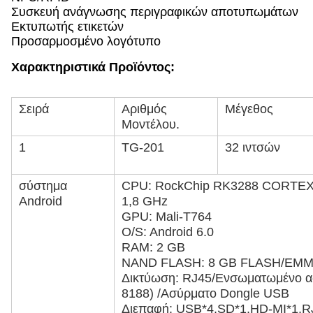
Συσκευή ανάγνωσης περιγραφικών αποτυπωμάτων
Εκτυπωτής ετικετών
Προσαρμοσμένο λογότυπο
Χαρακτηριστικά Προϊόντος:
Σειρά
Αριθμός
Μέγεθος
Μοντέλου.
1
TG-201
32 ιντσών
σύστημα
CPU: RockChip RK3288 CORTEX-
Android
1,8 GHz
GPU: Mali-T764
O/S: Android 6.0
RAM: 2 GB
NAND FLASH: 8 GB FLASH/EM
Δικτύωση: RJ45/Ενσωματωμένο ασ
8188) /Ασύρματο Dongle USB
Διεπαφή: USB*4,SD*1,HD-MI*1,R