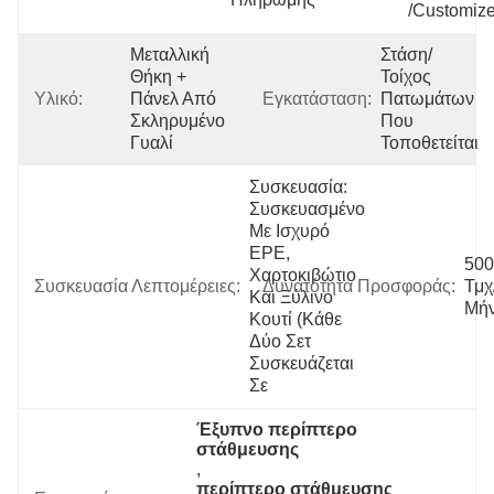
/customiz
Μεταλλική 
Στάση/
Θήκη + 
Τοίχος 
Υλικό:
Πάνελ Από 
Εγκατάσταση:
Πατωμάτων 
Σκληρυμένο 
Που 
Γυαλί
Τοποθετείται
Συσκευασία: 
Συσκευασμένο 
Με Ισχυρό 
EPE, 
500 
Χαρτοκιβώτιο 
Συσκευασία Λεπτομέρειες:
Δυνατότητα Προσφοράς:
Τμχ
Και Ξύλινο 
Μή
Κουτί (Κάθε 
Δύο Σετ 
Συσκευάζεται 
Σε 
Έξυπνο περίπτερο 
στάθμευσης
, 
περίπτερο στάθμευσης 