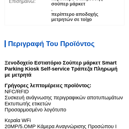
Επισημαίνω:
σούπερ μάρκετ
, 
περίπτερο αποδοχής 
μετρητών σε τοίχο
Περιγραφή Του Προϊόντος
Ξενοδοχείο Εστιατόριο Σούπερ μάρκετ Smart
Parking Kiosk Self-service Τράπεζα Πληρωμή
με μετρητά
Γρήγορες λεπτομέρειες προϊόντος:
NFC/RFID
Συσκευή ανάγνωσης περιγραφικών αποτυπωμάτων
Εκτυπωτής ετικετών
Προσαρμοσμένο λογότυπο
Κεραία WFi
20MP/5.OMP Κάμερα Αναγνώρισης Προσώπου I