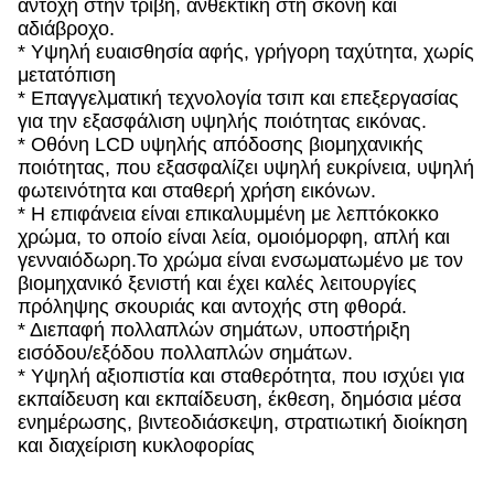
αντοχή στην τριβή, ανθεκτική στη σκόνη και
αδιάβροχο.
* Υψηλή ευαισθησία αφής, γρήγορη ταχύτητα, χωρίς
μετατόπιση
* Επαγγελματική τεχνολογία τσιπ και επεξεργασίας
για την εξασφάλιση υψηλής ποιότητας εικόνας.
* Οθόνη LCD υψηλής απόδοσης βιομηχανικής
ποιότητας, που εξασφαλίζει υψηλή ευκρίνεια, υψηλή
φωτεινότητα και σταθερή χρήση εικόνων.
* Η επιφάνεια είναι επικαλυμμένη με λεπτόκοκκο
χρώμα, το οποίο είναι λεία, ομοιόμορφη, απλή και
γενναιόδωρη.Το χρώμα είναι ενσωματωμένο με τον
βιομηχανικό ξενιστή και έχει καλές λειτουργίες
πρόληψης σκουριάς και αντοχής στη φθορά.
* Διεπαφή πολλαπλών σημάτων, υποστήριξη
εισόδου/εξόδου πολλαπλών σημάτων.
* Υψηλή αξιοπιστία και σταθερότητα, που ισχύει για
εκπαίδευση και εκπαίδευση, έκθεση, δημόσια μέσα
ενημέρωσης, βιντεοδιάσκεψη, στρατιωτική διοίκηση
και διαχείριση κυκλοφορίας