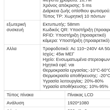
Μέγιστα χρώματα: 16,7M
Χρόνος απόκρισης: 5 ms
Διάρκεια ζωής οπίσθιου φωτισμού
Τύπος TP: Χωρητική 10 πόντων
εξωτερική
Εκτυπωτής: 58mm
συσκευή
Κωδικός QR: Υποστήριξη (προαιρε
RFID: Υποστήριξη (προαιρετικό)
κάμερα: Υποστήριξη (προαιρετικό)
Αλλα
Τροφοδοτικό: Ac 110~240V 4A 5
Ισχύς: 45w ΜΕΓ
Ηχείο: Ενσωματωμένα στερεοφωνι
Ηχητικά εφέ: ναι
Θερμοκρασία εργασίας:-10°C-60°
Θερμοκρασία αποθήκευσης: -20°
Υγρασία λειτουργίας: 20%-80%
Υγρασία αποθήκευσης: 10%-95%
Τύπος πίνακα
Πίνακας LCD
Ανάλυση
1920*1080