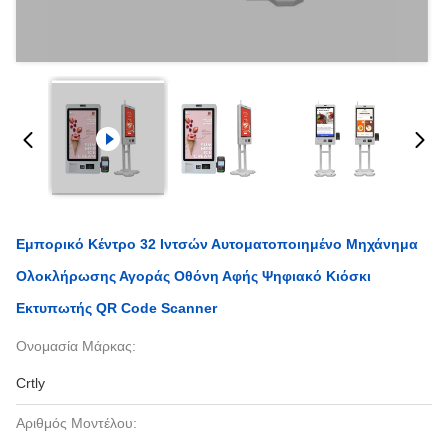
Εμπορικό Κέντρο 32 Ιντσών Αυτοματοποιημένο Μηχάνημα
Ολοκλήρωσης Αγοράς Οθόνη Αφής Ψηφιακό Κιόσκι
Εκτυπωτής QR Code Scanner
Ονομασία Μάρκας:
Crtly
Αριθμός Μοντέλου: