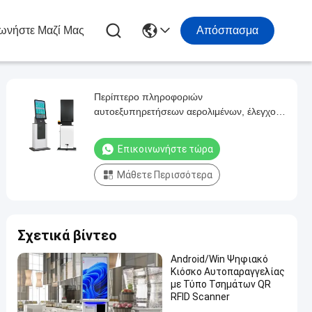
ωνήστε Μαζί Μας
Απόσπασμα
Περίπτερο πληροφοριών
αυτοεξυπηρετήσεων αερολιμένων, έλεγχος
αυτοεξυπηρετήσεων στα περίπτερα
Επικοινωνήστε τώρα
Μάθετε Περισσότερα
Σχετικά βίντεο
Android/Win Ψηφιακό
Κιόσκο Αυτοπαραγγελίας
με Τύπο Τσημάτων QR
RFID Scanner