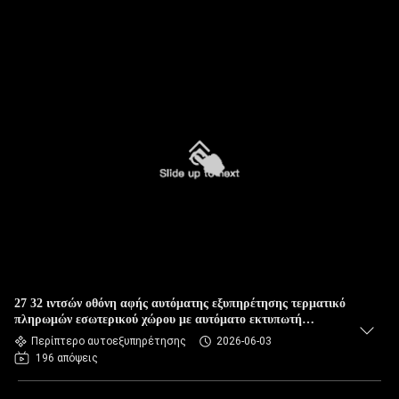
27 32 ιντσών οθόνη αφής αυτόματης εξυπηρέτησης τερματικό
πληρωμών εσωτερικού χώρου με αυτόματο εκτυπωτή
αποδείξεων, διανομέα καρτών, ανακυκλωτή μετρητών/
Περίπτερο αυτοεξυπηρέτησης
2026-06-03
νομισμάτων
196 απόψεις