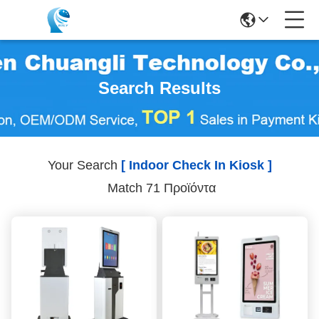
Search Results
Your Search
[ Indoor Check In Kiosk ]
Match 71 Προϊόντα