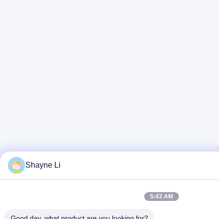
Shayne Li
5:43 AM
Good day, what product are you looking for?