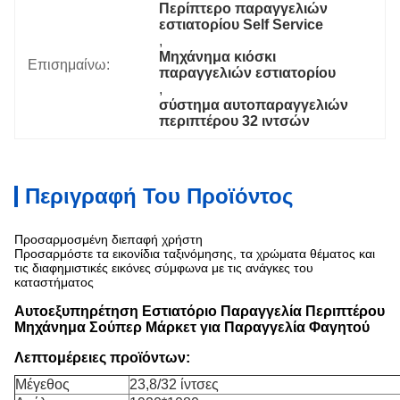
Περίπτερο παραγγελιών 
εστιατορίου Self Service
, 
Μηχάνημα κιόσκι 
Επισημαίνω:
παραγγελιών εστιατορίου
, 
σύστημα αυτοπαραγγελιών 
περιπτέρου 32 ιντσών
Περιγραφή Του Προϊόντος
Προσαρμοσμένη διεπαφή χρήστη
Προσαρμόστε τα εικονίδια ταξινόμησης, τα χρώματα θέματος και
τις διαφημιστικές εικόνες σύμφωνα με τις ανάγκες του
καταστήματος
Αυτοεξυπηρέτηση Εστιατόριο Παραγγελία Περιπτέρου
Μηχάνημα Σούπερ Μάρκετ για Παραγγελία Φαγητού
Λεπτομέρειες προϊόντων:
Μέγεθος
23,8/32 ίντσες