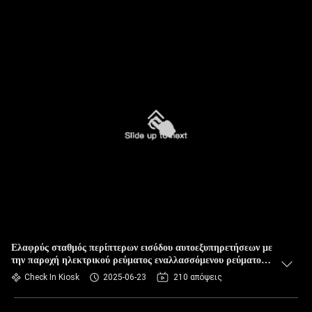
Ελαφρύς σταθμός περίπτερων εισόδου αυτοεξυπηρετήσεων με
την παροχή ηλεκτρικού ρεύματος εναλλασσόμενου ρεύματος
ή συνεχούς ρεύματος
Check In Kiosk
2025-06-23
210 απόψεις