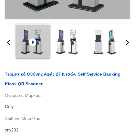
Τερματικό Οθόνης Αφής 27 Ιντσών Self Service Banking
Kiosk QR Scanner
Ονομασία Μάρκας:
Crtly
Αριθμός Μοντέλου:
crt-202