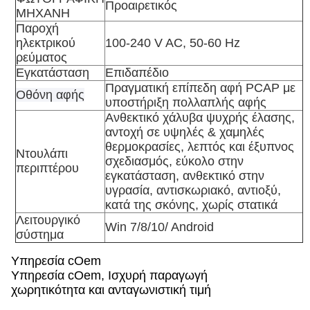
Προαιρετικός
ΜΗΧΑΝΗ
Παροχή
ηλεκτρικού
100-240 V AC, 50-60 Hz
ρεύματος
Εγκατάσταση
Επιδαπέδιο
Πραγματική επίπεδη αφή PCAP με
Οθόνη αφής
υποστήριξη πολλαπλής αφής
Ανθεκτικό χάλυβα ψυχρής έλασης,
αντοχή σε υψηλές & χαμηλές
θερμοκρασίες, λεπτός και έξυπνος
Ντουλάπι
σχεδιασμός, εύκολο στην
περιπτέρου
εγκατάσταση, ανθεκτικό στην
υγρασία, αντισκωριακό, αντιοξύ,
κατά της σκόνης, χωρίς στατικά
Λειτουργικό
Win 7/8/10/ Android
σύστημα
Υπηρεσία cOem
Υπηρεσία cOem, Ισχυρή παραγωγή
χωρητικότητα και ανταγωνιστική τιμή