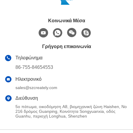
Κοινωνικά Μέσα
Γρήγορη επικοινωνία
Τηλεφώνημα
86-755-84654553
Ηλεκτρονικό
sales@szcreately.com
Διεύθυνση
5ο πάτωμα, οικοδόμηση A8, βιομηχανική ζώνη Haishen, Νο
216 δρόμος Guanping, Κοινότητα Songyuanxia, οδός
Guanhu, περιοχή Longhua, Shenzhen